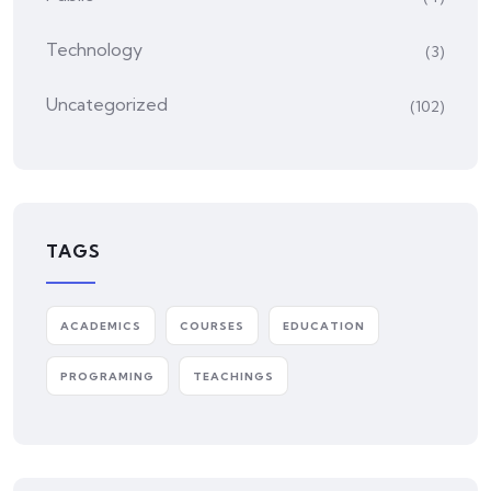
Technology
(3)
Uncategorized
(102)
TAGS
ACADEMICS
COURSES
EDUCATION
PROGRAMING
TEACHINGS