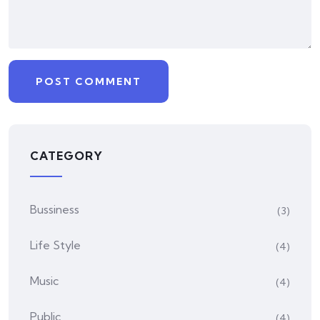
CATEGORY
Bussiness
(3)
Life Style
(4)
Music
(4)
Public
(4)