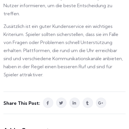
Nutzer informieren, um die beste Entscheidung zu
treffen.
Zusätzlich ist ein guter Kundenservice ein wichtiges
Kriterium. Spieler sollten sicherstellen, dass sie im Falle
von Fragen oder Problemen schnell Unterstützung
erhalten. Plattformen, die rund um die Uhr erreichbar
sind und verschiedene Kommunikationskanäle anbieten,
haben in der Regel einen besseren Ruf und sind für
Spieler attraktiver.
Share This Post: