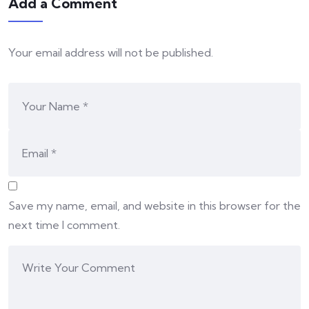
Add a Comment
Your email address will not be published.
Save my name, email, and website in this browser for the
next time I comment.