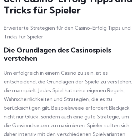
Tricks für Spieler
Erweiterte Strategien für den Casino-Erfolg Tipps und
Tricks für Spieler
Die Grundlagen des Casinospiels
verstehen
Um erfolgreich in einem Casino zu sein, ist es
entscheidend, die Grundlagen der Spiele zu verstehen,
die man spielt. Jedes Spiel hat seine eigenen Regeln,
Wahrscheinlichkeiten und Strategien, die es zu
berücksichtigen gilt. Beispielsweise erfordert Blackjack
nicht nur Glück, sondern auch eine gute Strategie, um
die Gewinnchancen zu maximieren. Spieler sollten sich
daher intensiv mit den verschiedenen Spielvarianten