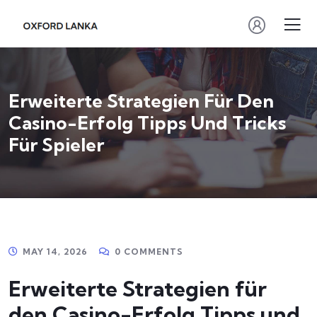
Erweiterte Strategien Für Den
Casino-Erfolg Tipps Und Tricks
Für Spieler
MAY 14, 2026
0 COMMENTS
Erweiterte Strategien für
den Casino-Erfolg Tipps und