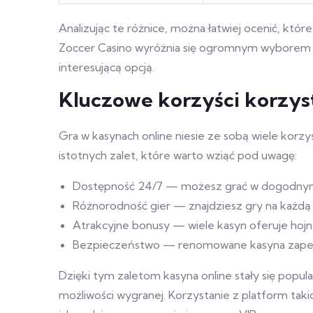
Analizując te różnice, można łatwiej ocenić, które
Zoccer Casino wyróżnia się ogromnym wyborem g
interesującą opcją.
Kluczowe korzyści korzyst
Gra w kasynach online niesie ze sobą wiele korzyś
istotnych zalet, które warto wziąć pod uwagę:
Dostępność 24/7 — możesz grać w dogodnym d
Różnorodność gier — znajdziesz gry na każdą 
Atrakcyjne bonusy — wiele kasyn oferuje hojn
Bezpieczeństwo — renomowane kasyna zapewni
Dzięki tym zaletom kasyna online stały się popu
możliwości wygranej. Korzystanie z platform taki