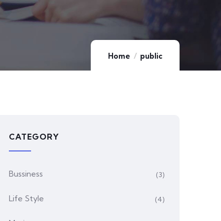
Home
public
CATEGORY
Bussiness
(3)
Life Style
(4)