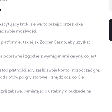
?
ytujący krok, ale warto przejść przez kilka
ć swoje możliwości.
latformie, takiej jak Zoccer Casino, aby uzyskać
są poprawne i zgodne z wymaganiami kasyna, co jest
d płatności, aby zasilić swoje konto i rozpocząć grę.
od slotów po gry stołowe, i znajdź coś, co Cię
nij zabawę, pamiętając o ustalonym budżecie na