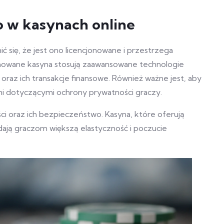
o w kasynach online
ić się, że jest ono licencjonowane i przestrzega
owane kasyna stosują zaawansowane technologie
oraz ich transakcje finansowe. Również ważne jest, aby
i dotyczącymi ochrony prywatności graczy.
i oraz ich bezpieczeństwo. Kasyna, które oferują
 dają graczom większą elastyczność i poczucie