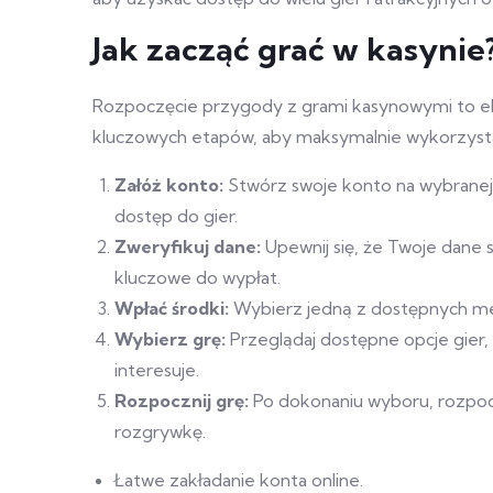
Jak zacząć grać w kasynie
Rozpoczęcie przygody z grami kasynowymi to eksc
kluczowych etapów, aby maksymalnie wykorzysta
Załóż konto:
Stwórz swoje konto na wybranej p
dostęp do gier.
Zweryfikuj dane:
Upewnij się, że Twoje dane 
kluczowe do wypłat.
Wpłać środki:
Wybierz jedną z dostępnych meto
Wybierz grę:
Przeglądaj dostępne opcje gier, 
interesuje.
Rozpocznij grę:
Po dokonaniu wyboru, rozpocz
rozgrywkę.
Łatwe zakładanie konta online.