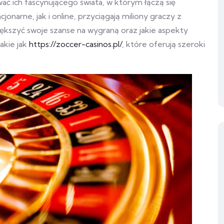
 ich fascynującego świata, w którym łączą się
jonarne, jak i online, przyciągają miliony graczy z
iększyć swoje szanse na wygraną oraz jakie aspekty
akie jak
https://zoccer-casinos.pl/
, które oferują szeroki