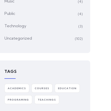
Music
(4)
Public
(4)
Technology
(3)
Uncategorized
(102)
TAGS
ACADEMICS
COURSES
EDUCATION
PROGRAMING
TEACHINGS