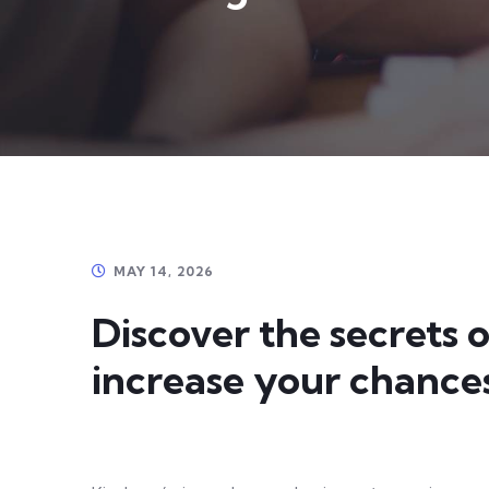
MAY 14, 2026
Discover the secrets o
increase your chance