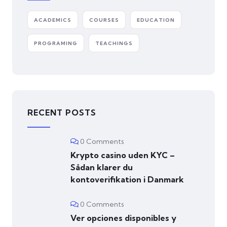
ACADEMICS
COURSES
EDUCATION
PROGRAMING
TEACHINGS
RECENT POSTS
0 Comments
Krypto casino uden KYC –
Sådan klarer du
kontoverifikation i Danmark
0 Comments
Ver opciones disponibles y