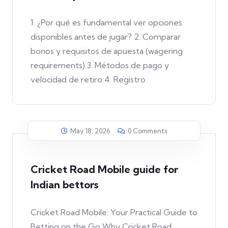
1. ¿Por qué es fundamental ver opciones
disponibles antes de jugar? 2. Comparar
bonos y requisitos de apuesta (wagering
requirements) 3. Métodos de pago y
velocidad de retiro 4. Registro
May 18, 2026
0 Comments
Cricket Road Mobile guide for
Indian bettors
Cricket Road Mobile: Your Practical Guide to
Betting on the Go Why Cricket Road