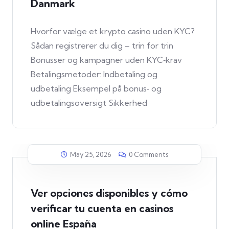
Danmark
Hvorfor vælge et krypto casino uden KYC?
Sådan registrerer du dig – trin for trin
Bonusser og kampagner uden KYC‑krav
Betalingsmetoder: Indbetaling og
udbetaling Eksempel på bonus‑ og
udbetalingsoversigt Sikkerhed
May 25, 2026
0 Comments
Ver opciones disponibles y cómo
verificar tu cuenta en casinos
online España