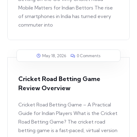
Mobile Matters for Indian Bettors The rise
of smartphones in India has turned every
commuter into
May 18, 2026
0 Comments
Cricket Road Betting Game
Review Overview
Cricket Road Betting Game – A Practical
Guide for Indian Players What is the Cricket
Road Betting Game? The cricket road
betting game is a fast‑paced, virtual version