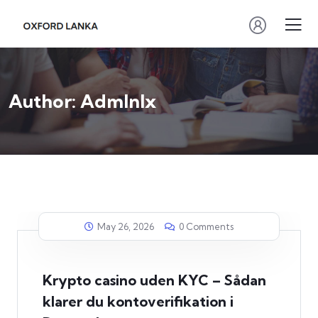
Author:
Admlnlx
May 26, 2026
0 Comments
Krypto casino uden KYC – Sådan
klarer du kontoverifikation i