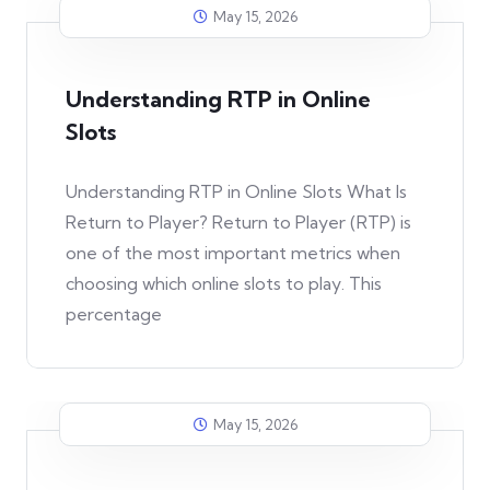
May 15, 2026
Understanding RTP in Online
Slots
Understanding RTP in Online Slots What Is
Return to Player? Return to Player (RTP) is
one of the most important metrics when
choosing which online slots to play. This
percentage
May 15, 2026