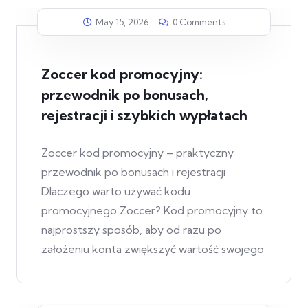
May 15, 2026
0 Comments
Zoccer kod promocyjny:
przewodnik po bonusach,
rejestracji i szybkich wypłatach
Zoccer kod promocyjny – praktyczny
przewodnik po bonusach i rejestracji
Dlaczego warto używać kodu
promocyjnego Zoccer? Kod promocyjny to
najprostszy sposób, aby od razu po
założeniu konta zwiększyć wartość swojego