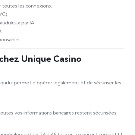
 toutes les connexions.
YC).
uduleux par IA.
.
ponsables.
é chez Unique Casino
qui lui permet d’opérer légalement et de sécuriser les
outes vos informations bancaires restent sécurisées.
és généralement en 24 à 48 heures, ce qui est compétitif