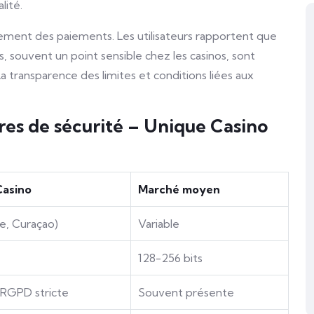
lité.
raitement des paiements. Les utilisateurs rapportent que
s, souvent un point sensible chez les casinos, sont
a transparence des limites et conditions liées aux
es de sécurité – Unique Casino
Casino
Marché moyen
e, Curaçao)
Variable
128-256 bits
 RGPD stricte
Souvent présente