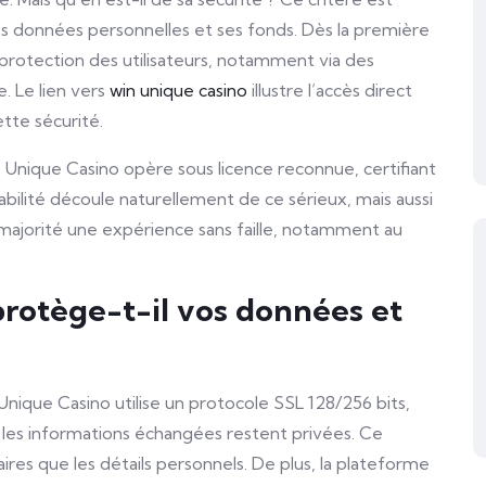
es données personnelles et ses fonds. Dès la première
a protection des utilisateurs, notamment via des
. Le lien vers
win unique casino
illustre l’accès direct
tte sécurité.
: Unique Casino opère sous licence reconnue, certifiant
iabilité découle naturellement de ce sérieux, mais aussi
 majorité une expérience sans faille, notamment au
otège-t-il vos données et
. Unique Casino utilise un protocole SSL 128/256 bits,
s les informations échangées restent privées. Ce
res que les détails personnels. De plus, la plateforme