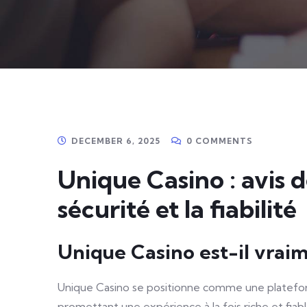
DECEMBER 6, 2025
0 COMMENTS
Unique Casino : avis de
sécurité et la fiabilité
Unique Casino est-il vraim
Unique Casino se positionne comme une platefor
promettant une expérience à la fois riche et fiable