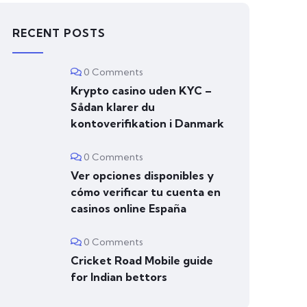
RECENT POSTS
0 Comments
Krypto casino uden KYC –
Sådan klarer du
kontoverifikation i Danmark
0 Comments
Ver opciones disponibles y
cómo verificar tu cuenta en
casinos online España
0 Comments
Cricket Road Mobile guide
for Indian bettors