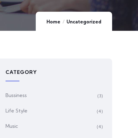
Home
Uncategorized
CATEGORY
Bussiness
(3)
Life Style
(4)
Music
(4)