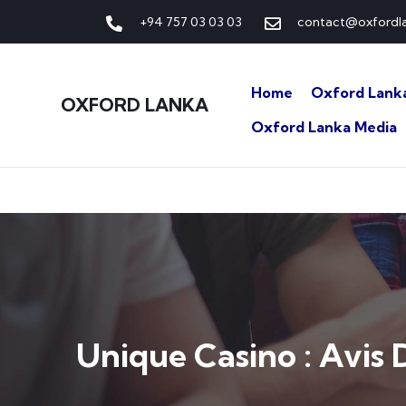
+94 757 03 03 03
contact@oxfordla
Home
Oxford Lank
OXFORD LANKA
Oxford Lanka Media
Unique Casino : Avis D