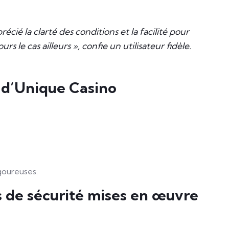
écié la clarté des conditions et la facilité pour
s le cas ailleurs », confie un utilisateur fidèle.
é d’Unique Casino
goureuses.
s de sécurité mises en œuvre