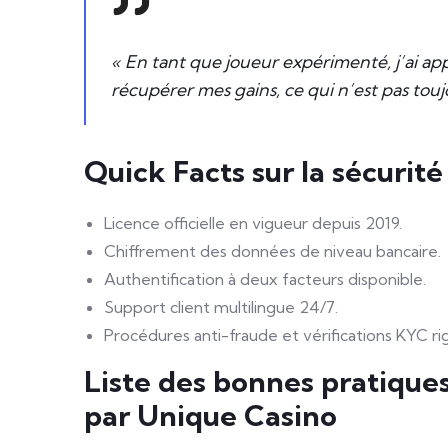
« En tant que joueur expérimenté, j’ai appr
récupérer mes gains, ce qui n’est pas toujour
Quick Facts sur la sécurit
Licence officielle en vigueur depuis 2019.
Chiffrement des données de niveau bancaire.
Authentification à deux facteurs disponible.
Support client multilingue 24/7.
Procédures anti-fraude et vérifications KYC ri
Liste des bonnes pratique
par Unique Casino