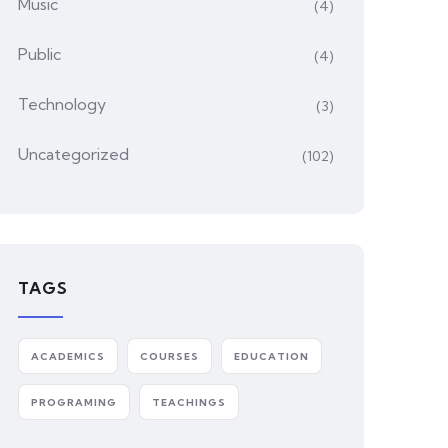
Music
(4)
Public
(4)
Technology
(3)
Uncategorized
(102)
TAGS
ACADEMICS
COURSES
EDUCATION
PROGRAMING
TEACHINGS