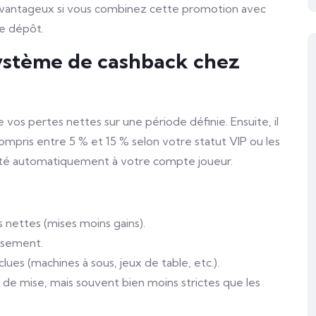
avantageux si vous combinez cette promotion avec
de dépôt.
ystème de cashback chez
e vos pertes nettes sur une période définie. Ensuite, il
pris entre 5 % et 15 % selon votre statut VIP ou les
outé automatiquement à votre compte joueur.
 nettes (mises moins gains).
rsement.
ues (machines à sous, jeux de table, etc.).
 de mise, mais souvent bien moins strictes que les