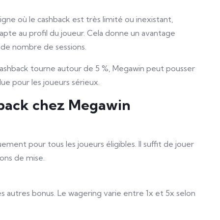
igne où le cashback est très limité ou inexistant,
apte au profil du joueur. Cela donne un avantage
t de nombre de sessions.
 cashback tourne autour de 5 %, Megawin peut pousser
lue pour les joueurs sérieux.
shback chez Megawin
nt pour tous les joueurs éligibles. Il suffit de jouer
ions de mise.
s autres bonus. Le wagering varie entre 1x et 5x selon