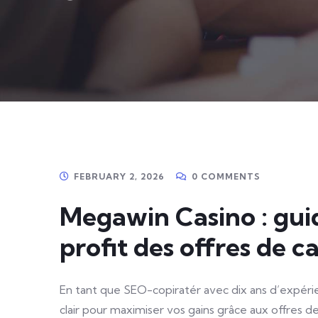
FEBRUARY 2, 2026
0 COMMENTS
Megawin Casino : gui
profit des offres de 
En tant que SEO-copiratér avec dix ans d’expéri
clair pour maximiser vos gains grâce aux offres