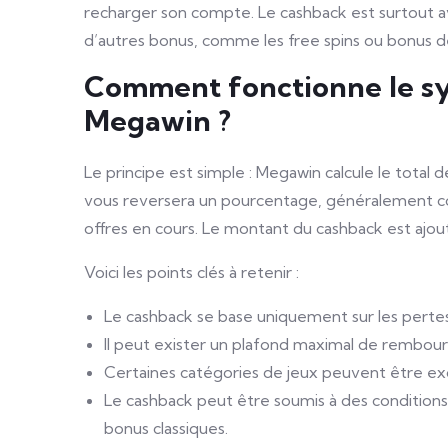
recharger son compte. Le cashback est surtout 
d’autres bonus, comme les free spins ou bonus 
Comment fonctionne le s
Megawin ?
Le principe est simple : Megawin calcule le total d
vous reversera un pourcentage, généralement com
offres en cours. Le montant du cashback est aj
Voici les points clés à retenir :
Le cashback se base uniquement sur les pertes
Il peut exister un plafond maximal de rembou
Certaines catégories de jeux peuvent être excl
Le cashback peut être soumis à des conditions
bonus classiques.