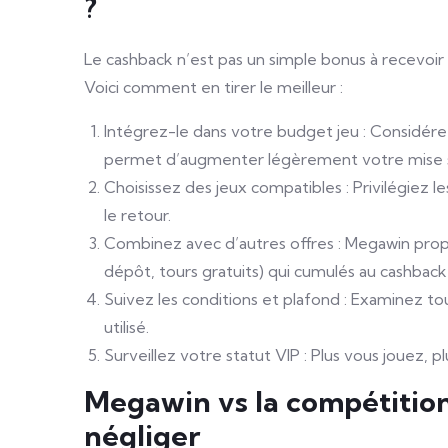
?
Le cashback n’est pas un simple bonus à recevoir p
Voici comment en tirer le meilleur :
Intégrez-le dans votre budget jeu : Considére
permet d’augmenter légèrement votre mise sa
Choisissez des jeux compatibles : Privilégiez 
le retour.
Combinez avec d’autres offres : Megawin pr
dépôt, tours gratuits) qui cumulés au cashback
Suivez les conditions et plafond : Examinez to
utilisé.
Surveillez votre statut VIP : Plus vous jouez, 
Megawin vs la compétition
négliger