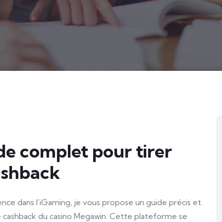
de complet pour tirer
cashback
ence dans l’iGaming, je vous propose un guide précis et
 de cashback du casino Megawin. Cette plateforme se