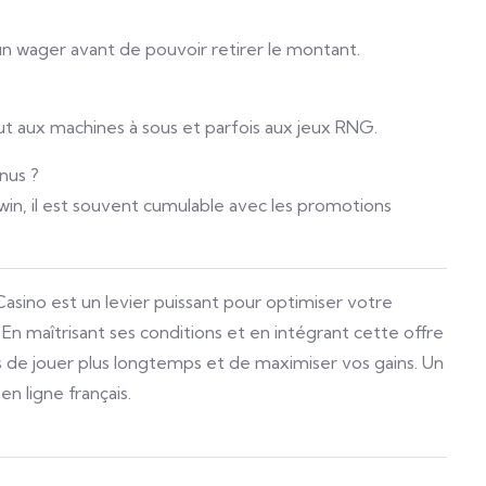
un wager avant de pouvoir retirer le montant.
ut aux machines à sous et parfois aux jeux RNG.
nus ?
in, il est souvent cumulable avec les promotions
asino est un levier puissant pour optimiser votre
. En maîtrisant ses conditions et en intégrant cette offre
 de jouer plus longtemps et de maximiser vos gains. Un
en ligne français.