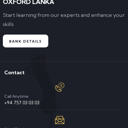
OXFORD LANKA
Start learning from our experts and enhance your
skills
BANK DETAILS
Contact
Call Anytime
+94 757 03 03 03