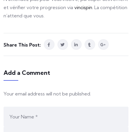
et vérifier votre progression via
vincispin
. La compétition
n’attend que vous.
Share This Post:
Add a Comment
Your email address will not be published.