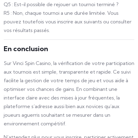
Q5 : Est-il possible de rejouer un tournoi terminé ?
R5 : Non, chaque tournoi a une durée limitée. Vous
pouvez toutefois vous inscrire aux suivants ou consulter
vos résultats passés.
En conclusion
Sur Vinci Spin Casino, la vérification de votre participation
aux tournois est simple, transparente et rapide. Ce suivi
facilite la gestion de votre temps de jeu et vous aide à
optimiser vos chances de gains. En combinant une
interface claire avec des mises à jour fréquentes, la
plateforme s’adresse aussi bien aux novices qu’aux
joueurs aguerris souhaitant se mesurer dans un
environnement compétitif.
N’attendez plus pour vous inscrire, participer activement