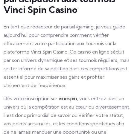
Vinci Spin Casino
En tant que rédacteur de portail igaming, je vous guide
aujourd’hui pour comprendre comment vérifier
efficacement votre participation aux tournois sur la
plateforme Vinci Spin Casino. Ce casino en ligne séduit
par son univers dynamique et ses tournois réguliers, mais
rester informé de sa position dans ces compétitions est
essentiel pour maximiser ses gains et profiter
pleinement de l’expérience.
Dès votre inscription sur
vincispin
, vous entrez dans un
univers où la compétition est au cœur du divertissement.
Il est donc primordial de savoir où vérifier votre statut,
vos points accumulés, et les conditions spécifiques afin
de ne jamais manquer une opportunité ou une