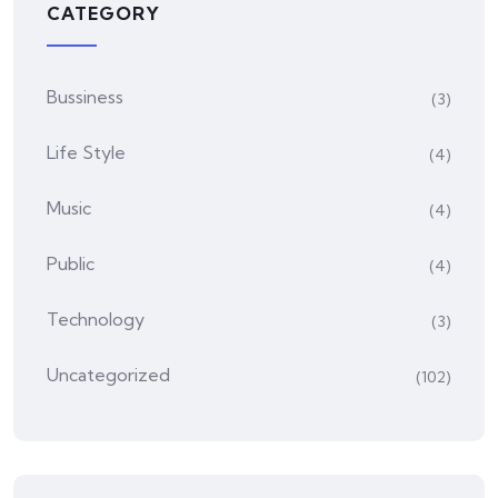
CATEGORY
Bussiness
(3)
Life Style
(4)
Music
(4)
Public
(4)
Technology
(3)
Uncategorized
(102)