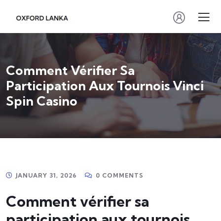
Comment Vérifier Sa
Participation Aux Tournois Vinci
Spin Casino
JANUARY 31, 2026
0 COMMENTS
Comment vérifier sa
participation aux tournois