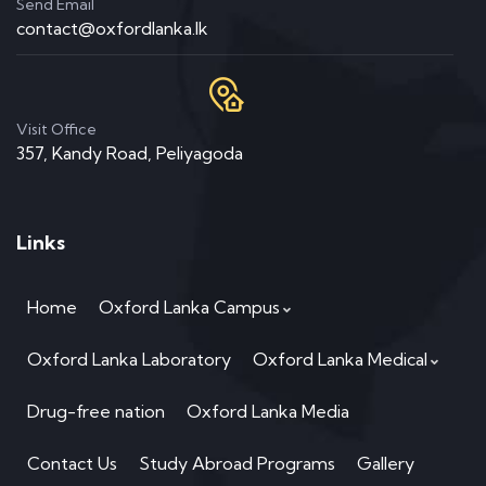
Send Email
contact@oxfordlanka.lk
Visit Office
357, Kandy Road, Peliyagoda
Links
Home
Oxford Lanka Campus
Oxford Lanka Laboratory
Oxford Lanka Medical
Drug-free nation
Oxford Lanka Media
Contact Us
Study Abroad Programs
Gallery