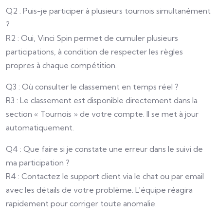
Q2 : Puis-je participer à plusieurs tournois simultanément
?
R2 : Oui, Vinci Spin permet de cumuler plusieurs
participations, à condition de respecter les règles
propres à chaque compétition.
Q3 : Où consulter le classement en temps réel ?
R3 : Le classement est disponible directement dans la
section « Tournois » de votre compte. Il se met à jour
automatiquement.
Q4 : Que faire si je constate une erreur dans le suivi de
ma participation ?
R4 : Contactez le support client via le chat ou par email
avec les détails de votre problème. L’équipe réagira
rapidement pour corriger toute anomalie.