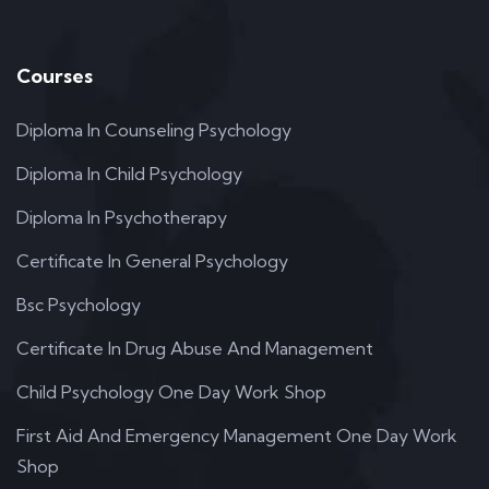
Courses
Diploma In Counseling Psychology
Diploma In Child Psychology
Diploma In Psychotherapy
Certificate In General Psychology
Bsc Psychology
Certificate In Drug Abuse And Management
Child Psychology One Day Work Shop
First Aid And Emergency Management One Day Work
Shop