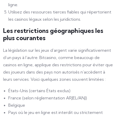
ligne.
Utilisez des ressources tierces fiables qui répertorient
les casinos légaux selon les juridictions.
Les restrictions géographiques les
plus courantes
La législation sur les jeux d’argent varie significativement
d’un pays à l’autre. Bitcasino, comme beaucoup de
casinos en ligne, applique des restrictions pour éviter que
des joueurs dans des pays non autorisés n’accèdent à
leurs services. Voici quelques zones souvent limitées :
États-Unis (certains États exclus)
France (selon réglementation ARJEL/ANJ)
Belgique
Pays où le jeu en ligne est interdit ou strictement