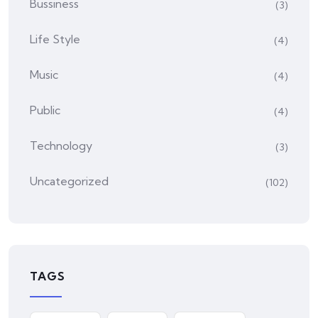
Bussiness
(3)
Life Style
(4)
Music
(4)
Public
(4)
Technology
(3)
Uncategorized
(102)
TAGS