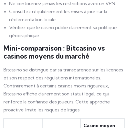
Ne contournez jamais les restrictions avec un VPN.
Consultez régulièrement les mises à jour sur la
réglementation locale.
Vérifiez que le casino publie clairement sa politique
géographique.
Mini-comparaison : Bitcasino vs
casinos moyens du marché
Bitcasino se distingue par sa transparence sur les licences
et son respect des régulations internationales.
Contrairement à certains casinos moins rigoureux,
Bitcasino affiche clairement son statut légal, ce qui
renforce la confiance des joueurs. Cette approche
proactive limite les risques de litiges.
Casino moyen