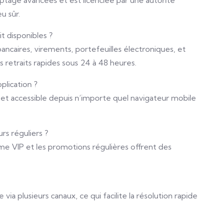
yptage avancées et est licenciée par une autorité
u sûr.
t disponibles ?
ancaires, virements, portefeuilles électroniques, et
retraits rapides sous 24 à 48 heures.
plication ?
et accessible depuis n’importe quel navigateur mobile
rs réguliers ?
e VIP et les promotions régulières offrent des
via plusieurs canaux, ce qui facilite la résolution rapide