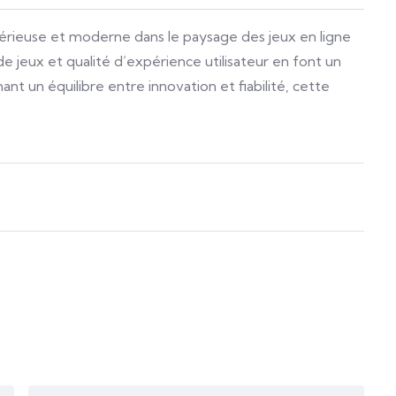
érieuse et moderne dans le paysage des jeux en ligne
de jeux et qualité d’expérience utilisateur en font un
hant un équilibre entre innovation et fiabilité, cette