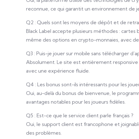
Oui, la plateforme utilise des technologies de cr
reconnue, ce qui garantit un environnement de je
Q2 : Quels sont les moyens de dépôt et de retrai
Black Label accepte plusieurs méthodes : cartes b
même des options en crypto-monnaies, avec des 
Q3 : Puis-je jouer sur mobile sans télécharger d’ap
Absolument. Le site est entièrement responsive 
avec une expérience fluide.
Q4 : Les bonus sont-ils intéressants pour les joueu
Oui, au-delà du bonus de bienvenue, le programm
avantages notables pour les joueurs fidèles.
Q5 : Est-ce que le service client parle français ?
Oui, le support client est francophone et joignable 
des problèmes.