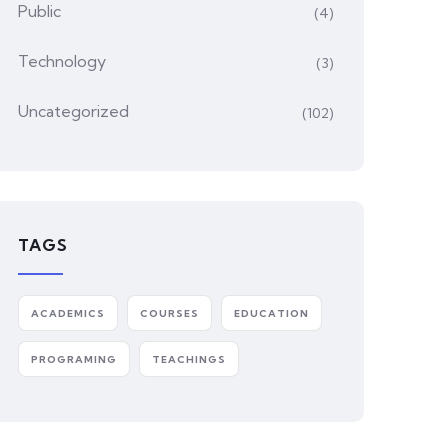
Public
(4)
Technology
(3)
Uncategorized
(102)
TAGS
ACADEMICS
COURSES
EDUCATION
PROGRAMING
TEACHINGS