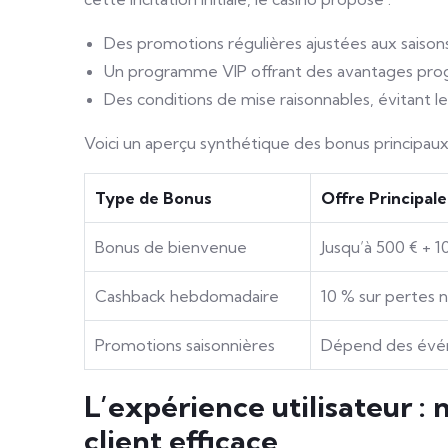
Des promotions régulières ajustées aux saiso
Un programme VIP offrant des avantages prog
Des conditions de mise raisonnables, évitant le
Voici un aperçu synthétique des bonus principaux
Type de Bonus
Offre Principale
Bonus de bienvenue
Jusqu’à 500 € + 1
Cashback hebdomadaire
10 % sur pertes 
Promotions saisonnières
Dépend des év
L’expérience utilisateur : 
client efficace