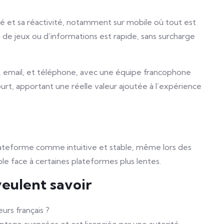
rté et sa réactivité, notamment sur mobile où tout est
 de jeux ou d’informations est rapide, sans surcharge
ct, email, et téléphone, avec une équipe francophone
urt, apportant une réelle valeur ajoutée à l’expérience
teforme comme intuitive et stable, même lors des
ble face à certaines plateformes plus lentes.
veulent savoir
eurs français ?