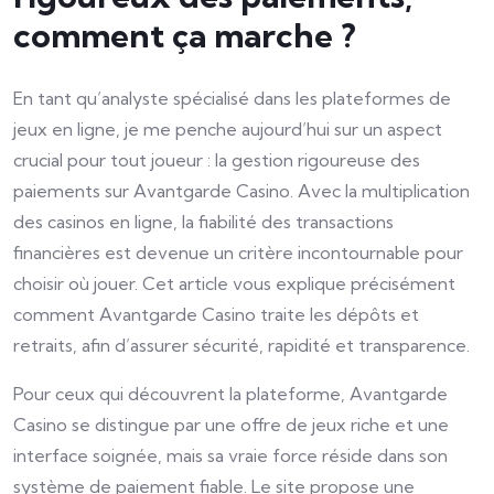
comment ça marche ?
En tant qu’analyste spécialisé dans les plateformes de
jeux en ligne, je me penche aujourd’hui sur un aspect
crucial pour tout joueur : la gestion rigoureuse des
paiements sur Avantgarde Casino. Avec la multiplication
des casinos en ligne, la fiabilité des transactions
financières est devenue un critère incontournable pour
choisir où jouer. Cet article vous explique précisément
comment Avantgarde Casino traite les dépôts et
retraits, afin d’assurer sécurité, rapidité et transparence.
Pour ceux qui découvrent la plateforme, Avantgarde
Casino se distingue par une offre de jeux riche et une
interface soignée, mais sa vraie force réside dans son
système de paiement fiable. Le site propose une