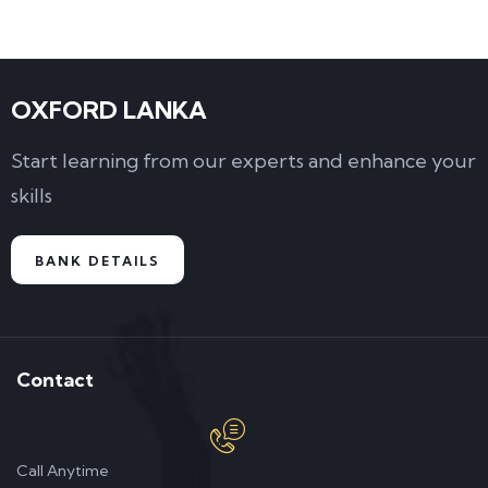
OXFORD LANKA
Start learning from our experts and enhance your
skills
BANK DETAILS
Contact
Call Anytime