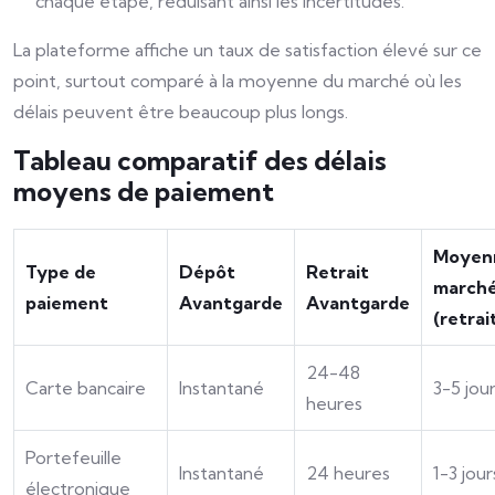
chaque étape, réduisant ainsi les incertitudes.
La plateforme affiche un taux de satisfaction élevé sur ce
point, surtout comparé à la moyenne du marché où les
délais peuvent être beaucoup plus longs.
Tableau comparatif des délais
moyens de paiement
Moyen
Type de
Dépôt
Retrait
march
paiement
Avantgarde
Avantgarde
(retrai
24-48
Carte bancaire
Instantané
3-5 jou
heures
Portefeuille
Instantané
24 heures
1-3 jour
électronique