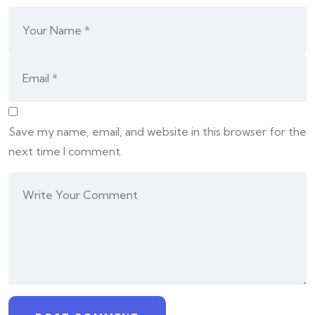
Save my name, email, and website in this browser for the
next time I comment.