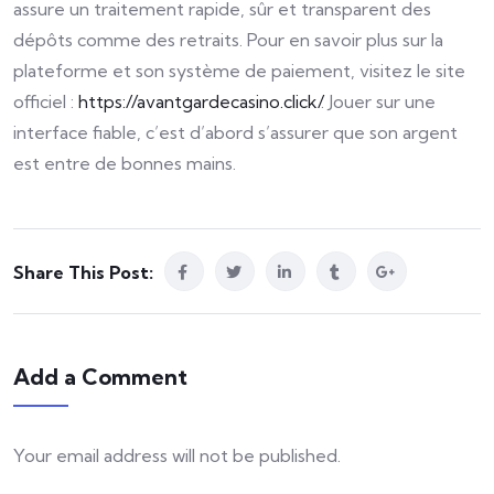
assure un traitement rapide, sûr et transparent des
dépôts comme des retraits. Pour en savoir plus sur la
plateforme et son système de paiement, visitez le site
officiel :
https://avantgardecasino.click/
. Jouer sur une
interface fiable, c’est d’abord s’assurer que son argent
est entre de bonnes mains.
Share This Post:
Add a Comment
Your email address will not be published.