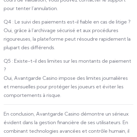
pour tenter l’annulation.
Q4 : Le suivi des paiements est-il fiable en cas de litige ?
Oui, grâce à l’archivage sécurisé et aux procédures
rigoureuses, la plateforme peut résoudre rapidement la
plupart des différends.
Q5 : Existe-t-il des limites sur les montants de paiement
?
Oui, Avantgarde Casino impose des limites journalières
et mensuelles pour protéger les joueurs et éviter les
comportements à risque.
En conclusion, Avantgarde Casino démontre un sérieux
évident dans la gestion financière de ses utilisateurs. En
combinant technologies avancées et contrôle humain, il