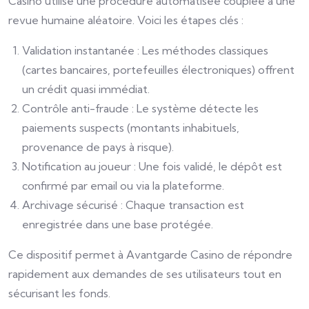
Casino utilise une procédure automatisée couplée à une
revue humaine aléatoire. Voici les étapes clés :
Validation instantanée : Les méthodes classiques
(cartes bancaires, portefeuilles électroniques) offrent
un crédit quasi immédiat.
Contrôle anti-fraude : Le système détecte les
paiements suspects (montants inhabituels,
provenance de pays à risque).
Notification au joueur : Une fois validé, le dépôt est
confirmé par email ou via la plateforme.
Archivage sécurisé : Chaque transaction est
enregistrée dans une base protégée.
Ce dispositif permet à Avantgarde Casino de répondre
rapidement aux demandes de ses utilisateurs tout en
sécurisant les fonds.