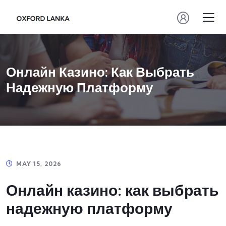
Онлайн Казино: Как Выбрать
Надежную Платформу
MAY 15, 2026
Онлайн казино: как выбрать
надежную платформу