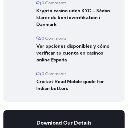
0 Comments
Krypto casino uden KYC – Sådan
klarer du kontoverifikation i
Danmark
0 Comments
Ver opciones disponibles y cómo
verificar tu cuenta en casinos
online España
0 Comments
Cricket Road Mobile guide for
Indian bettors
Download Our Details