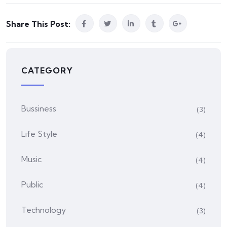
Share This Post:
CATEGORY
Bussiness
(3)
Life Style
(4)
Music
(4)
Public
(4)
Technology
(3)