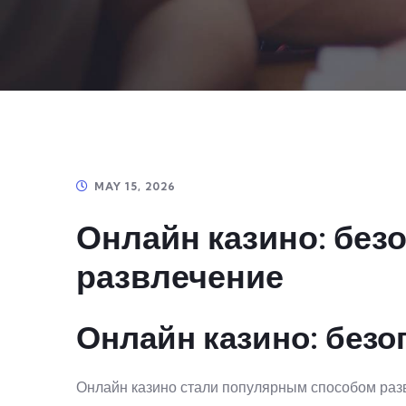
MAY 15, 2026
Онлайн казино: без
развлечение
Онлайн казино: безо
Онлайн казино стали популярным способом раз