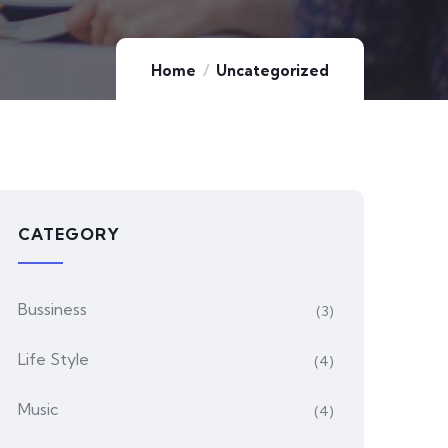
Home
Uncategorized
CATEGORY
Bussiness
(3)
Life Style
(4)
Music
(4)