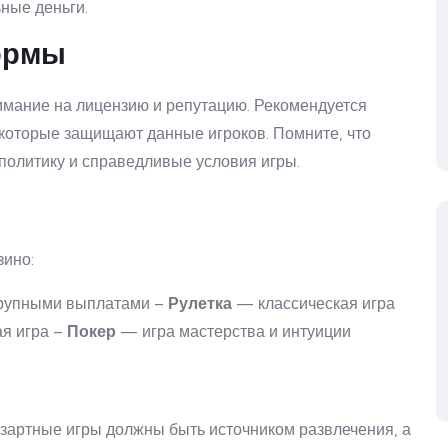
ные деньги.
ормы
имание на лицензию и репутацию. Рекомендуется
оторые защищают данные игроков. Помните, что
политику и справедливые условия игры.
зино:
крупными выплатами –
Рулетка
— классическая игра
ая игра –
Покер
— игра мастерства и интуиции
Азартные игры должны быть источником развлечения, а