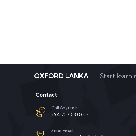
OXFORD LANKA
Start learn
Contact
Call Anytime
+94 757 03 03 03
Send Email