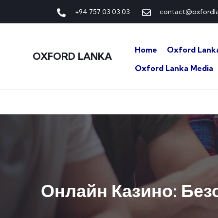
+94 757 03 03 03
contact@oxfordla
Home
Oxford Lank
OXFORD LANKA
Oxford Lanka Media
Онлайн Казино: Без