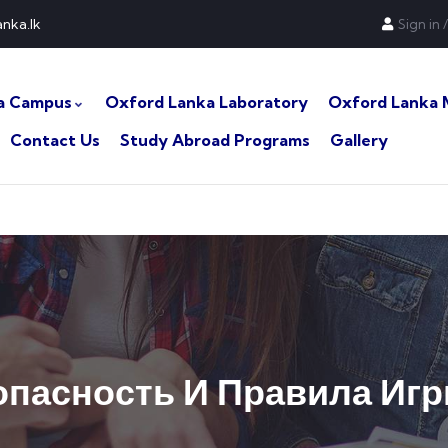
nka.lk
Sign in
/
a Campus
Oxford Lanka Laboratory
Oxford Lanka 
Contact Us
Study Abroad Programs
Gallery
опасность И Правила Иг