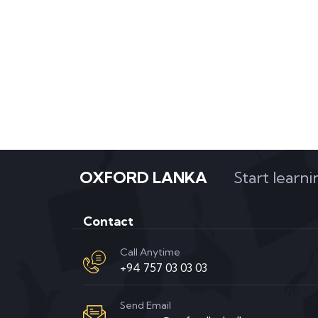
OXFORD LANKA
Start learn
Contact
Call Anytime
+94 757 03 03 03
Send Email