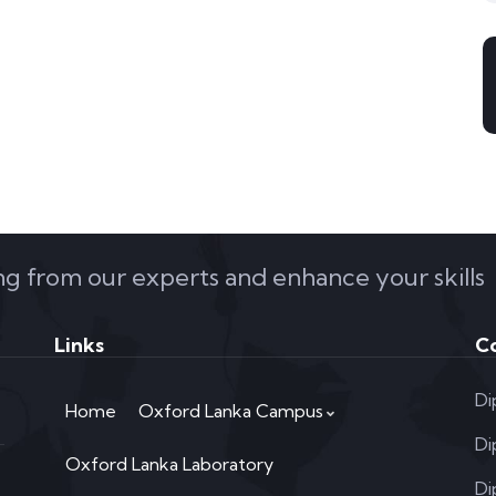
ing from our experts and enhance your skills
Links
C
Di
Home
Oxford Lanka Campus
Di
Oxford Lanka Laboratory
Di